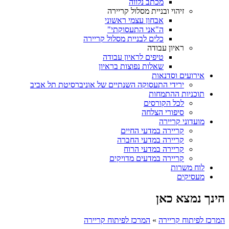
מכתב נלווה
זיהוי ובניית מסלול קריירה
אבחון עצמי ראשוני
ה"אני התעסוקתי"
כלים לבניית מסלול קריירה
ראיון עבודה
טיפים לראיון עבודה
שאלות נפוצות בראיון
אירועים וסדנאות
ירידי התעסוקה השנתיים של אוניברסיטת תל אביב
תוכניות ההתמחות
לכל הקורסים
סיפורי הצלחה
מועדוני קריירה
קריירה במדעי החיים
קריירה במדעי החברה
קריירה במדעי הרוח
קריירה במדעים מדויקים
לוח משרות
מעסיקים
הינך נמצא כאן
המרכז לפיתוח קריירה
»
המרכז לפיתוח קריירה