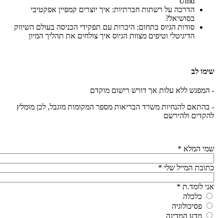
Umd
הדרכה על רשתות חברתיות: איך יוצרים קמפיין אפקטיבי
בסושיאל?
סודות הגיוס בתחום: היכרות עם תפקידי הכניסה בעולם השיווק
הדיגיטלי וטיפים מצוות הגיוס איך צולחים את תהליך המיון
שימו לב
- המפגש ללא עלות אך דורש רישום מוקדם
- בהתאם להנחיות משרד הבריאות מספר המקומות מוגבל, לכן מומלץ
להקדים ולהירשם
שמי המלא
*
כתובת המייל שלי
*
אני לומד.ת
*
כלכלה
פסיכולוגיה
מדע המדינה