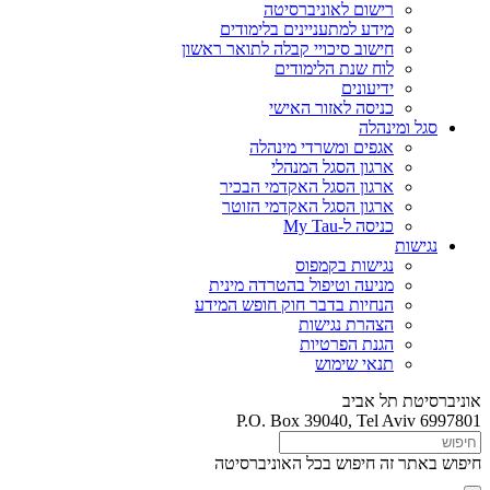
רישום לאוניברסיטה
מידע למתעניינים בלימודים
חישוב סיכויי קבלה לתואר ראשון
לוח שנת הלימודים
ידיעונים
כניסה לאזור האישי
סגל ומינהלה
אגפים ומשרדי מינהלה
ארגון הסגל המנהלי
ארגון הסגל האקדמי הבכיר
ארגון הסגל האקדמי הזוטר
כניסה ל-My Tau
נגישות
נגישות בקמפוס
מניעה וטיפול בהטרדה מינית
הנחיות בדבר חוק חופש המידע
הצהרת נגישות
הגנת הפרטיות
תנאי שימוש
אוניברסיטת תל אביב
P.O. Box 39040, Tel Aviv 6997801
חיפוש באתר זה
חיפוש בכל האוניברסיטה