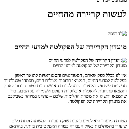
מועדונים ייעודיים
לעשות קריירה מהחיים
מועדון הקריירה של הפקולטה למדעי החיים
מועדון הקריירה של הפקולטה למדעי החיים
אין לנו בכלל ספק שאתם, הסטודנטים והסטודנטיות לתואר ראשון
בפקולטה למדעי החיים, תמציאו תרופות מצילות חיים, תפתחו טכנולוגיות
חדשניות לשימוש באוצרות טבע לטובת האנושות וגם לטובת כדור הארץ
ותמצאו פתרונות להאכלת אוכלוסיית העולם ולשמירה על הטבע. כדי
שתמצאו ותשיגו את משרת החלומות שלכם – פתחנו במיוחד בשבילכם
את מועדון הקריירה של הפקולטה.
מטרת המועדון היא לסייע בהבנת שוק העבודה המשתנה ולתת כלים
שיעזרו בהשתלבות בשוק העבודה בצורה האפקטיבית ביותר, בהתאם