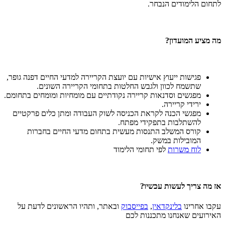
לתחום הלימודים הנבחר.
מה מציע המועדון?
פגישות ייעוץ אישיות עם יועצת הקריירה למדעי החיים דפנה גופר,
שתשמח לכוון ולגבש החלטות בתחומי הקריירה השונים.
מפגשים וסדנאות קריירה נקודתיים עם מומחיות ומומחים בתחומם.
ירידי קריירה.
מפגשי הכנה לקראת הכניסה לשוק העבודה ומתן כלים פרקטיים
להשתלבות בתפקידי מפתח.
קורס המשלב התנסות מעשית בתחום מדעי החיים בחברות
המובילות במשק.
לוח משרות
לפי תחומי הלימוד
אז מה צריך לעשות עכשיו?
עקבו אחרינו
בלינקדאין
,
בפייסבוק
ובאתר, ותהיו הראשונים לדעת על
האירועים שאנחנו מתכננות לכם