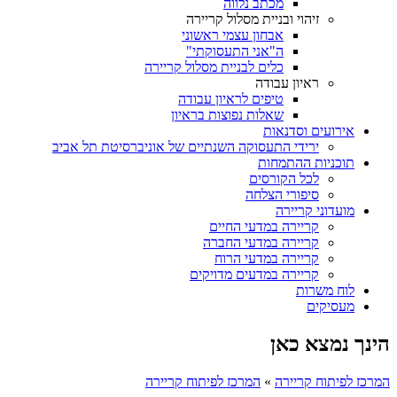
מכתב נלווה
זיהוי ובניית מסלול קריירה
אבחון עצמי ראשוני
ה"אני התעסוקתי"
כלים לבניית מסלול קריירה
ראיון עבודה
טיפים לראיון עבודה
שאלות נפוצות בראיון
אירועים וסדנאות
ירידי התעסוקה השנתיים של אוניברסיטת תל אביב
תוכניות ההתמחות
לכל הקורסים
סיפורי הצלחה
מועדוני קריירה
קריירה במדעי החיים
קריירה במדעי החברה
קריירה במדעי הרוח
קריירה במדעים מדויקים
לוח משרות
מעסיקים
הינך נמצא כאן
המרכז לפיתוח קריירה
»
המרכז לפיתוח קריירה