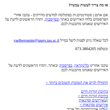
אז מה צריך לעשות עכשיו?
אם אתם.ן סטודנטים.ות בפקולטה למדעים מדויקים - עקבו אחרי
הפרסומים בלוח האירועים באתר
ובפייסבוק
, ותהיו הראשונים לדעת על
האירועים שאנחנו מתכננות לכם.
לכל שאלה ניתן לפנות ליעל במייל
yaelbenjamin@tauex.tau.ac.il
ובטלפון 073-3804205
עקבו אחרינו
בלינקדאין
,
בפייסבוק
ובאתר, ותהיו הראשונים לדעת על
האירועים שאנחנו מתכננות לכם
תתחילו לגייס את הטובות והטובים ביותר >
כתיבת קורות חיים
כתיבת קורות חיים >
אירועים וסדנאות >