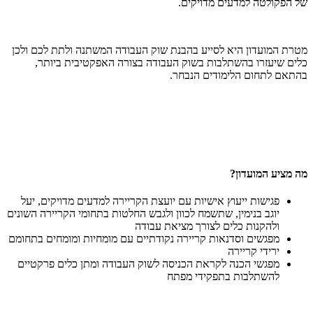
של הפקולטה למדעים מדויקים.
מטרת המועדון היא לסייע בהבנת שוק העבודה המשתנה ולתת לכם ולכן
כלים שיעזרו בהשתלבות בשוק העבודה בצורה האפקטיבית ביותר,
בהתאם לתחום הלימודים הנבחר.
מה מציע המועדון?
פגישות ייעוץ אישיות עם יועצת הקריירה למדעים מדויקים, יעל
יוגב בנימין, שתשמח לכוון ולגבש החלטות בתחומי הקריירה השונים
ולהקנות כלים לצורך מציאת עבודה
מפגשים וסדנאות קריירה נקודתיים עם מומחיות ומומחים בתחומם
ירידי קריירה
מפגשי הכנה לקראת הכניסה לשוק העבודה ומתן כלים פרקטיים
להשתלבות בתפקידי מפתח