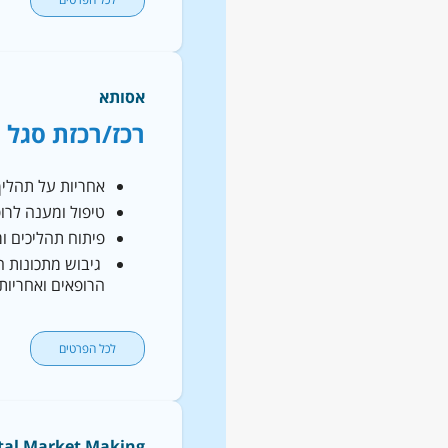
אסותא
רכז/רכזת סגל 
אחריות על תהליך
טיפול ומענה לרו
פיתוח תהליכים ו
גיבוש מתכונות חו
הרופאים ואחריות 
לכל הפרטים
tal Market Making