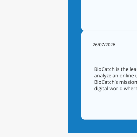
26/07/2026
BioCatch is the le
analyze an online u
BioCatch’s mission
digital world where