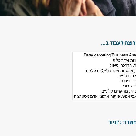
רוצה לעבוד ב...
שרת ג'וניור