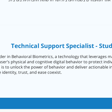
Technical Support Specialist - Stu
ader in Behavioral Biometrics, a technology that leverages m
ser’s physical and cognitive digital behavior to protect indi
 is to unlock the power of behavior and deliver actionable in
 identity, trust, and ease coexist.