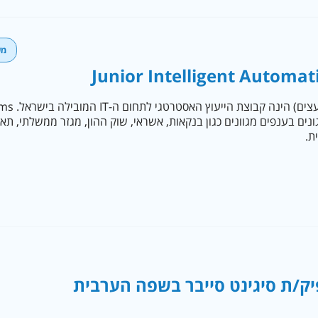
מש
Junior Intelligent Automat
ים בענפים מגוונים כגון בנקאות, אשראי, שוק ההון, מגזר ממשלתי, תאגי
ת.
ק/ת סיגינט סייבר בשפה הערבית