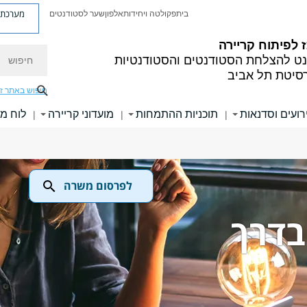
מערכת פ
בית
פקולטה ויחידות
אלפון
שער לסטודנטים
 לפיתוח קריירה
חיפוש
ט להצלחת הסטודנטים והסטודנטיות
רסיטת תל אביב
חיפוש באתר ז
רועים וסדנאות
תוכניות ההתמחות
מועדוני קריירה
לוח מ
|
|
|
לפרסום משרה
בדרך