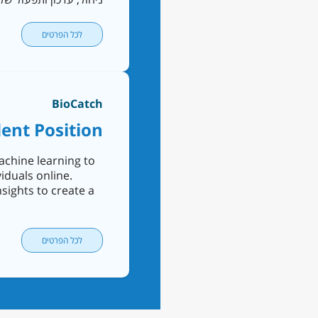
לכל הפרטים
BioCatch
dent Position
achine learning to
viduals online.
sights to create a
לכל הפרטים