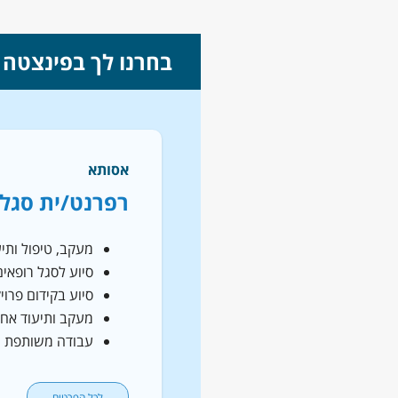
בחרנו לך בפינצטה
אסותא
רפרנט/ית סגל 
מעקב, טיפול ותי
סיוע לסגל רופאי
סיוע בקידום פרו
מעקב ותיעוד אחר
עבודה משותפת ע
לכל הפרטים