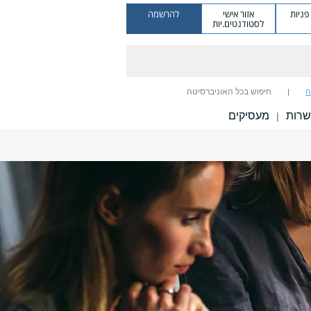
ניות
אזור אישי
להרשמה
לסטודנטים.יות
ה
חיפוש בכל האוניברסיטה
שרות
מעסיקים
|