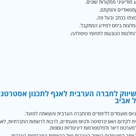
ע מודיעיני ממקורות שונים.
סטואליים והפקתם.
צתו בכתב ובעל פה.
מלצות ביחס למידע המתקבל.
לטות הנוגעות לתחומי טיפולו/ה.
שיווק לחברה הערבית לאגף לתכנון אסטרטגי 
 אביב
גיוס מועמדים ללימודים מהחברה הערבית והוצאתה לפועל.
בית לקידום האוניברסיטה ולגיוס מועמדים, לרבות לרשתות החברתיות, 
ערכות דיוור ולפלטפורמות דיגיטליות נוספות.
של אתר המועמדים בשפה הערבית ושל הרשתות החברתיות בערבית.