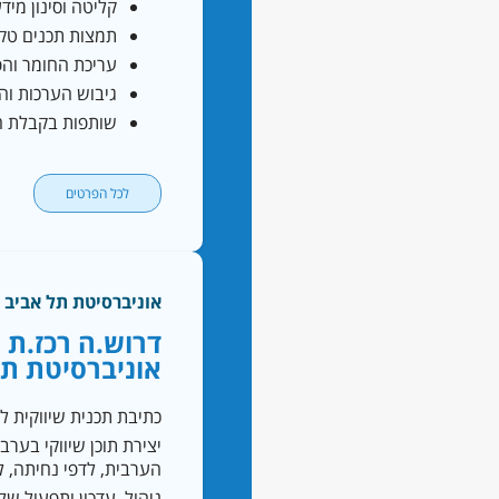
קליטה וסינון מיד
תמצות תכנים טק
עריכת החומר והפ
גיבוש הערכות וה
שותפות בקבלת הח
לכל הפרטים
אוניברסיטת תל אביב
דרוש.ה רכז.ת 
אוניברסיטת תל
כתיבת תכנית שיווקית ל
יצירת תוכן שיווקי בער
הערבית, לדפי נחיתה, למ
ניהול, עדכון ותפעול 