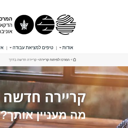
תוכן
תפריט
עליון
ראשי
המרכז
הדקאנ
אוניב
אודות
טיפים למציאת עבודה
אי
|
|
הינך נמצא כאן
>
המרכז לפיתוח קריירה
> קריירה חדשה בדרך
קריירה חדשה 
מה מעניין אותך?