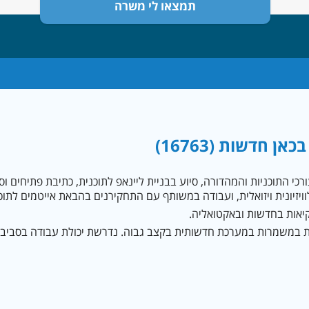
ן חדשות (16763)
כי התוכניות והמהדורה, סיוע בבניית ליינאפ לתוכנית, כתיבת פתיחים וס
ויזיונית ויזואלית, ועבודה במשותף עם התחקירנים בהבאת אייטמים לתוכ
יאות בחדשות ובאקטואליה.
במשמרות במערכת חדשותית בקצב גבוה. נדרשת יכולת עבודה בסביבה