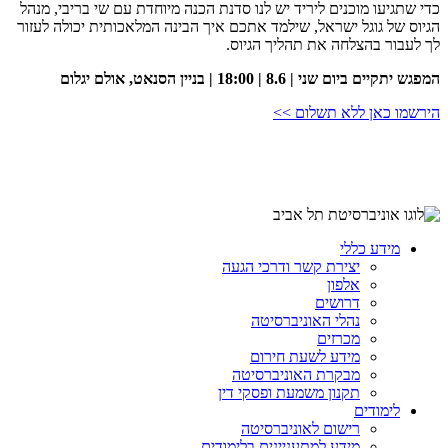
כדי שתגיעו מוכנים ליריד יש לנו סדנת הכנה מיוחדת עם שי בריבי, מנהל
הגיוס של גוגל ישראל, שילמד אתכם איך הבינה המלאכותית יכולה לעזור
לך לעבור בהצלחה את תהליך הגיוס.
המפגש יתקיים ביום שני | 8.6 | 18:00 | בניין הסנאט, אולם יגלום
הירשמו כאן ללא תשלום >>
מידע כללי
יצירת קשר ודרכי הגעה
אלפון
דרושים
נהלי האוניברסיטה
מכרזים
מידע לשעת חירום
מבקרת האוניברסיטה
תקנון משמעת ופסקי דין
לימודים
רישום לאוניברסיטה
מידע למתעניינים בלימודים