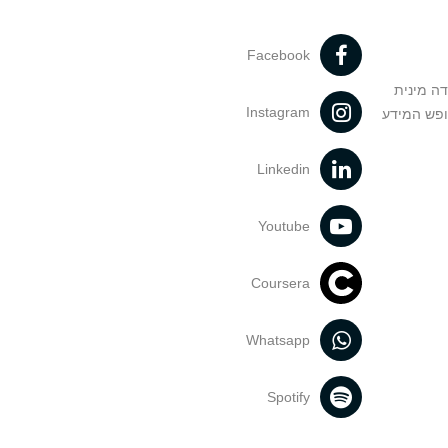
Facebook
דה מינית
Instagram
ופש המידע
Linkedin
Youtube
Coursera
Whatsapp
Spotify