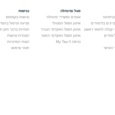
סגל ומינהלה
נגישות
יברסיטה
אגפים ומשרדי מינהלה
נגישות בקמפוס
יינים בלימודים
ארגון הסגל המנהלי
מניעה וטיפול בהטר
י קבלה לתואר ראשון
ארגון הסגל האקדמי הבכיר
הנחיות בדבר חוק ח
ימודים
ארגון הסגל האקדמי הזוטר
הצהרת נגישות
כניסה ל-My Tau
הגנת הפרטיות
 האישי
תנאי שימוש