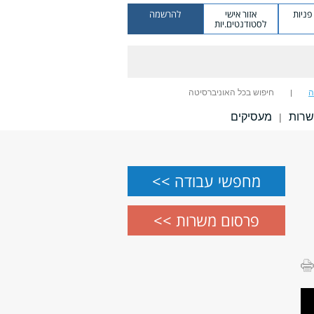
ניות
אזור אישי
להרשמה
לסטודנטים.יות
ה
חיפוש בכל האוניברסיטה
שרות
מעסיקים
|
מחפשי עבודה >>
פרסום משרות >>