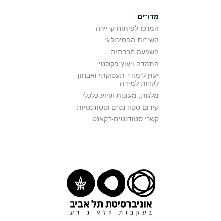
מדורים
המרכז לפיתוח קריירה
השירות הפסיכולוגי
השפעה חברתית
התמדה ויעוץ פקולטי
יעוץ לימודי-תעסוקתי ואבחון
לקויות למידה
מלגות, מעונות וסיוע כלכלי
קידום סטודנטים וסטודנטיות
קשרי סטודנטים-דקאנט