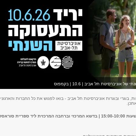
 אוניברסיטת תל אביב | 10.6 | בקמפוס
ת, בוגרי ובוגרות אוניברסיטת תל אביב - בואו לפגוש את כל החברות והארגוני
תכן.