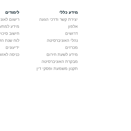
מידע כללי
לימודים
יצירת קשר ודרכי הגעה
רישום לאונ
אלפון
מידע למתענ
דרושים
חישוב סיכוי
נהלי האוניברסיטה
לוח שנת הל
מכרזים
ידיעונים
מידע לשעת חירום
כניסה לאזור
מבקרת האוניברסיטה
תקנון משמעת ופסקי דין