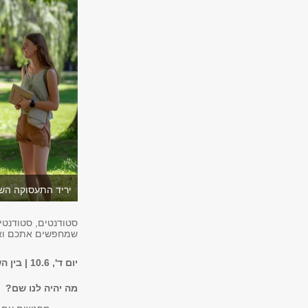
יריד התעסוקה השנתי של
סטודנטים, סטודנטיו
שמחפשים אתכם וא
יום ד', 10.6 | בין השעות 15:00-10:00 | בדשא המרכזי וברחבה המרכזית ליד ספריית סוראסקי
מה יהיה לנו שם?