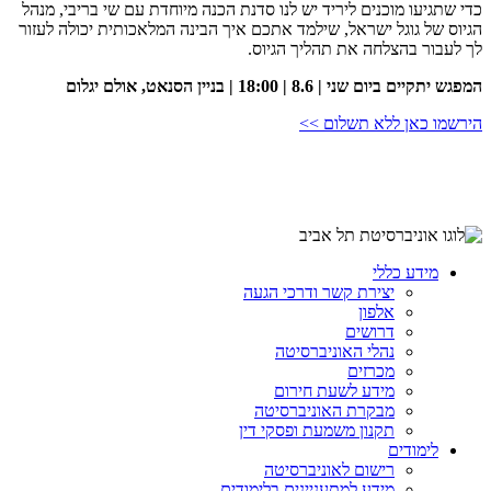
כדי שתגיעו מוכנים ליריד יש לנו סדנת הכנה מיוחדת עם שי בריבי, מנהל
הגיוס של גוגל ישראל, שילמד אתכם איך הבינה המלאכותית יכולה לעזור
לך לעבור בהצלחה את תהליך הגיוס.
המפגש יתקיים ביום שני | 8.6 | 18:00 | בניין הסנאט, אולם יגלום
הירשמו כאן ללא תשלום >>
מידע כללי
יצירת קשר ודרכי הגעה
אלפון
דרושים
נהלי האוניברסיטה
מכרזים
מידע לשעת חירום
מבקרת האוניברסיטה
תקנון משמעת ופסקי דין
לימודים
רישום לאוניברסיטה
מידע למתעניינים בלימודים