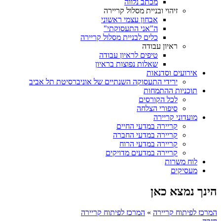
מכתב נלווה
זיהוי ובניית מסלול קריירה
אבחון עצמי ראשוני
ה"אני התעסוקתי"
כלים לבניית מסלול קריירה
ראיון עבודה
טיפים לראיון עבודה
שאלות נפוצות בראיון
אירועים וסדנאות
ירידי התעסוקה השנתיים של אוניברסיטת תל אביב
תוכניות ההתמחות
לכל הקורסים
סיפורי הצלחה
מועדוני קריירה
קריירה במדעי החיים
קריירה במדעי החברה
קריירה במדעי הרוח
קריירה במדעים מדויקים
לוח משרות
מעסיקים
הינך נמצא כאן
המרכז לפיתוח קריירה
»
המרכז לפיתוח קריירה