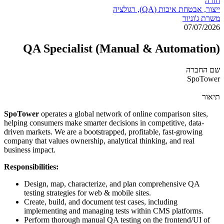
חזרה
ייצור, אבטחת איכות (QA), רגולציה
משרת ג'וניור
07/07/2026
QA Specialist (Manual & Automation)
שם החברה
SpoTower
תיאור
SpoTower
operates a global network of online comparison sites,
helping consumers make smarter decisions in competitive, data-
driven markets. We are a bootstrapped, profitable, fast-growing
company that values ownership, analytical thinking, and real
business impact.
Responsibilities:
Design, map, characterize, and plan comprehensive QA
testing strategies for web & mobile sites.
Create, build, and document test cases, including
implementing and managing tests within CMS platforms.
Perform thorough manual QA testing on the frontend/UI of