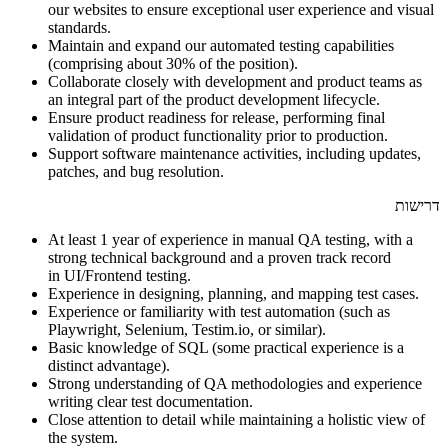
our websites to ensure exceptional user experience and visual
standards.
Maintain and expand our automated testing capabilities
(comprising about 30% of the position).
Collaborate closely with development and product teams as
an integral part of the product development lifecycle.
Ensure product readiness for release, performing final
validation of product functionality prior to production.
Support software maintenance activities, including updates,
patches, and bug resolution.
דרישות
At least 1 year of experience in manual QA testing, with a
strong technical background and a proven track record
in UI/Frontend testing.
Experience in designing, planning, and mapping test cases.
Experience or familiarity with test automation (such as
Playwright, Selenium, Testim.io, or similar).
Basic knowledge of SQL (some practical experience is a
distinct advantage).
Strong understanding of QA methodologies and experience
writing clear test documentation.
Close attention to detail while maintaining a holistic view of
the system.