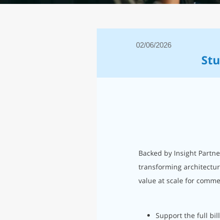
02/06/2026
Stu
Backed by Insight Partner
transforming architectur
value at scale for comme
Support the full bi