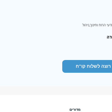
דעי הרוח וחינוך
ניהול
רה
 רוצה לשלוח קו"ח
מדורים