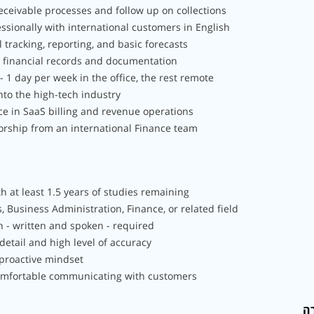
ceivable processes and follow up on collections
sionally with international customers in English
l tracking, reporting, and basic forecasts
 financial records and documentation
 1 day per week in the office, the rest remote
into the high-tech industry
e in SaaS billing and revenue operations
rship from an international Finance team
h at least 1.5 years of studies remaining
 Business Administration, Finance, or related field
sh - written and spoken - required
detail and high level of accuracy
 proactive mindset
omfortable communicating with customers
רה