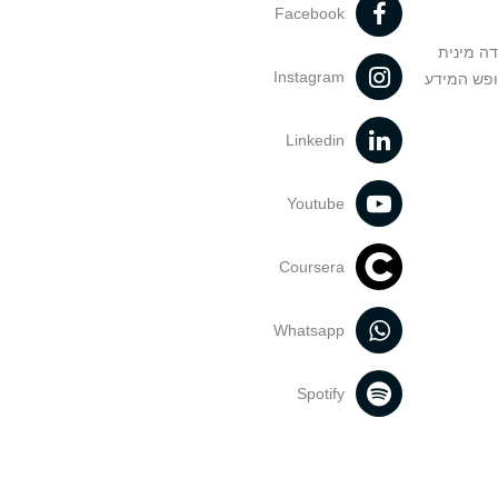
Facebook
דה מינית
Instagram
ופש המידע
Linkedin
Youtube
Coursera
Whatsapp
Spotify