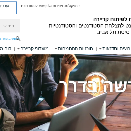
מערכת פ
בית
פקולטה ויחידות
אלפון
שער לסטודנטים
 לפיתוח קריירה
חיפוש
ט להצלחת הסטודנטים והסטודנטיות
רסיטת תל אביב
חיפוש באתר ז
רועים וסדנאות
תוכניות ההתמחות
מועדוני קריירה
לוח מ
|
|
|
שה בדרך