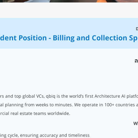
ם
dent Position - Billing and Collection Sp
ה
s and top global VCs, qbiq is the world’s first Architecture AI platf
al planning from weeks to minutes. We operate in 100+ countries 
rcial real estate teams worldwide.
Wh
lling cycle, ensuring accuracy and timeliness