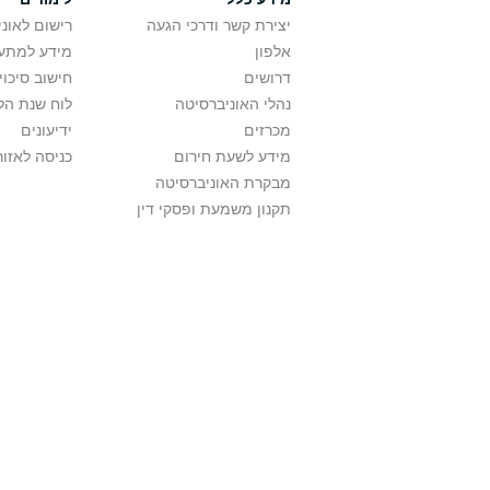
יצירת קשר ודרכי הגעה
רישום לאונ
אלפון
מידע למתענ
דרושים
חישוב סיכוי
נהלי האוניברסיטה
לוח שנת הל
מכרזים
ידיעונים
מידע לשעת חירום
כניסה לאזור
מבקרת האוניברסיטה
תקנון משמעת ופסקי דין