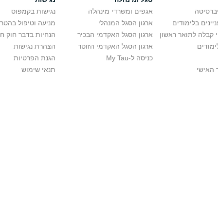
יברסיטה
אגפים ומשרדי מינהלה
נגישות בקמפוס
יינים בלימודים
ארגון הסגל המנהלי
מניעה וטיפול בהטר
י קבלה לתואר ראשון
ארגון הסגל האקדמי הבכיר
הנחיות בדבר חוק ח
ימודים
ארגון הסגל האקדמי הזוטר
הצהרת נגישות
כניסה ל-My Tau
הגנת הפרטיות
 האישי
תנאי שימוש