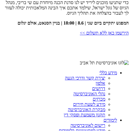
כדי שתגיעו מוכנים ליריד יש לנו סדנת הכנה מיוחדת עם שי בריבי, מנהל
הגיוס של גוגל ישראל, שילמד אתכם איך הבינה המלאכותית יכולה לעזור
לך לעבור בהצלחה את תהליך הגיוס.
המפגש יתקיים ביום שני | 8.6 | 18:00 | בניין הסנאט, אולם יגלום
הירשמו כאן ללא תשלום >>
מידע כללי
יצירת קשר ודרכי הגעה
אלפון
דרושים
נהלי האוניברסיטה
מכרזים
מידע לשעת חירום
מבקרת האוניברסיטה
תקנון משמעת ופסקי דין
לימודים
רישום לאוניברסיטה
מידע למתעניינים בלימודים